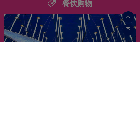
餐饮购物
航班信息
乘机指南