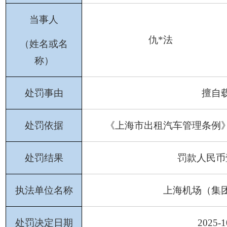
当事人
仇
*法
（姓名或名
称）
处罚事由
擅自
处罚依据
《上海市出租汽车管理条例
处罚结果
罚款人民币
执法单位名称
上海机场（集
处罚决定日期
202
5
-
1