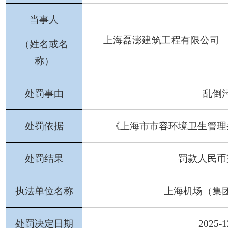
当事人
上海磊澎建筑工程有限公司
（姓名或名
称）
处罚事由
乱倒
处罚依据
《上海市市容环境卫生管理
处罚结果
罚款人民币
执法单位名称
上海机场（集
处罚决定日期
202
5
-
1