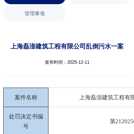
管理事项
上海磊澎建筑工程有限公司乱倒污水一案
发布时间：2025-12-11
案件名称
上海磊澎建筑工程有
处罚决定书编
第
21202
号