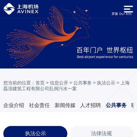
您当前的位置：
首页
>
信息公开
>
公共事务
>
执法公示
>
上海
磊澎建筑工程有限公司乱倒污水一案
企业介绍
社会责任
新闻传媒
人才招聘
公共事务
联
执法公示
法律法规