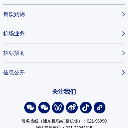
餐饮购物
机场业务
招标招商
信息公开
关注我们
服务热线（浦东机场/虹桥机场）：021-96990
网络举报电话：021-22343215